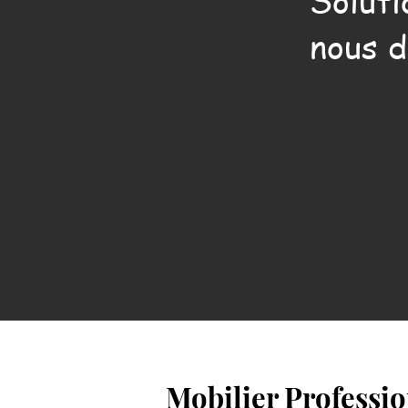
Soluti
nous d
Mobilier Professi