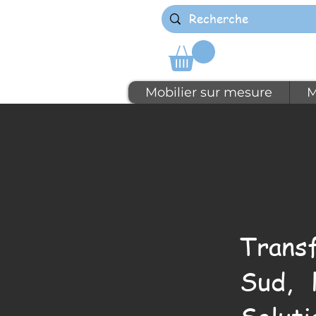
Mobilier sur mesure
M
Trans
Sud, 