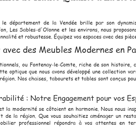
 le département de la Vendée brille par son dynamis
on, Les Sables-d'Olonne et les environs, nous proposon
nalité et robustesse. Équipez vos espaces avec des pièces
 avec des Meubles Modernes en Pay
tionnels, ou Fontenay-le-Comte, riche de son histoire, 
ette optique que nous avons développé une collection var
 région. Nos chaises, tabourets et tables sont conçus po
rabilité : Notre Engagement pour vos Es
 et la modernité se côtoient en harmonie. Nous nous ins
it de la région. Que vous souhaitiez aménager un rest
bilier professionnel répondra à vos attentes en ter