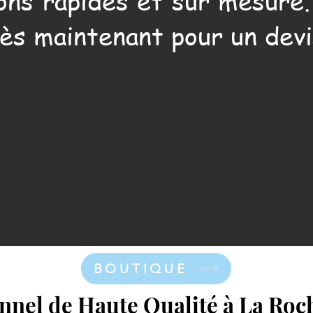
ons rapides et sur mesure
ès maintenant pour un devi
BOUTIQUE
onnel de Haute Qualité à La Roc