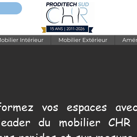
obilier Intérieur
Mobilier Extérieur
Amén
formez vos espaces avec
leader du mobilier CHR 