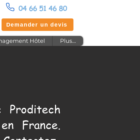
04 66 51 46 80
Demander un devis
agement Hôtel
Plus...
 Proditech
en France.