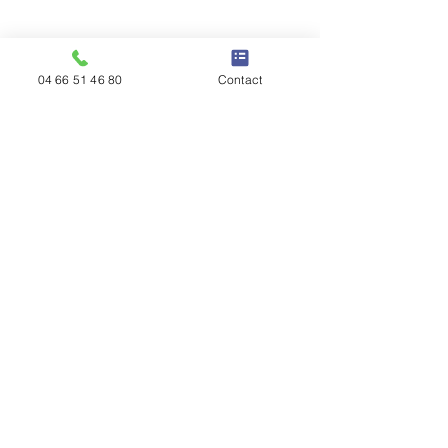
04 66 51 46 80
Contact