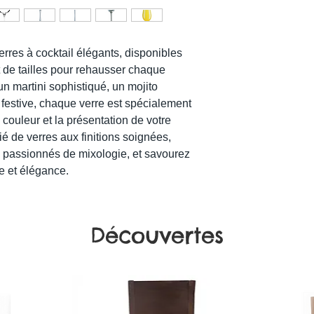
rres à cocktail élégants, disponibles
t de tailles pour rehausser chaque
n martini sophistiqué, un mojito
 festive, chaque verre est spécialement
 couleur et la présentation de votre
ié de verres aux finitions soignées,
s passionnés de mixologie, et savourez
le et élégance.
Découvertes