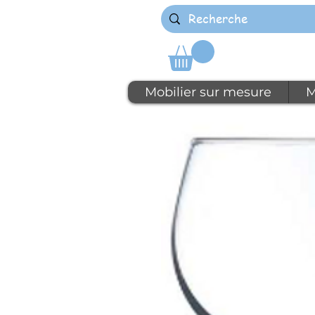
Mobilier sur mesure
M