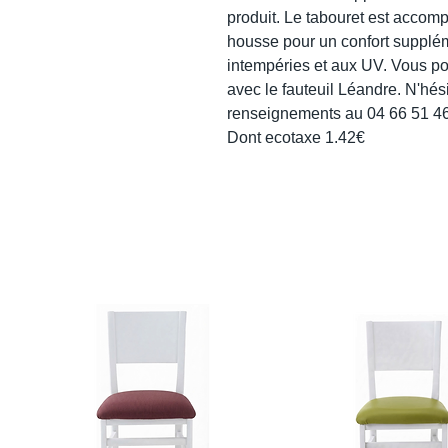
produit. Le tabouret est accom
housse pour un confort suppléme
intempéries et aux UV. Vous p
avec le fauteuil Léandre. N'hés
renseignements au 04 66 51 46
Dont ecotaxe 1.42€