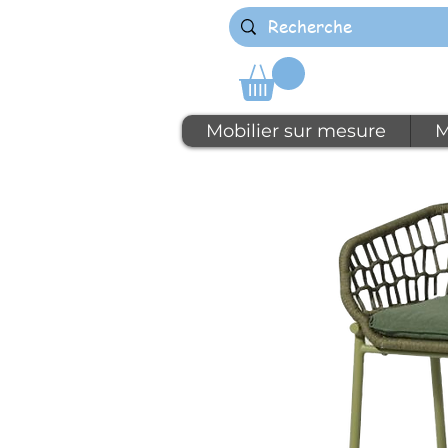
Mobilier sur mesure
M