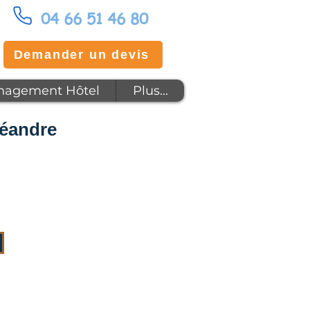
04 66 51 46 80
Demander un devis
agement Hôtel
Plus...
Léandre
x