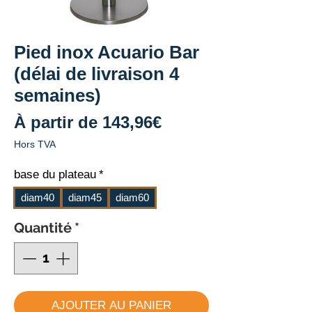
Pied inox Acuario Bar
(délai de livraison 4
semaines)
Prix
À partir de
143,96€
promotionnel
Hors TVA
base du plateau
*
diam40
diam45
diam60
Quantité
*
AJOUTER AU PANIER