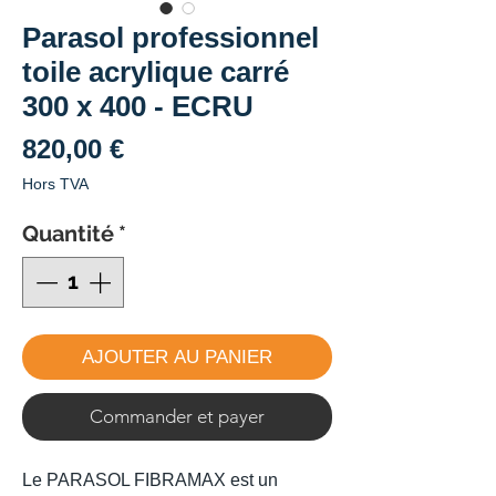
Parasol professionnel
toile acrylique carré
300 x 400 - ECRU
Prix
820,00 €
Hors TVA
Quantité
*
AJOUTER AU PANIER
Commander et payer
Le PARASOL FIBRAMAX est un