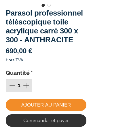
Parasol professionnel
téléscopique toile
acrylique carré 300 x
300 - ANTHRACITE
Prix
690,00 €
Hors TVA
Quantité
*
AJOUTER AU PANIER
Commander et payer