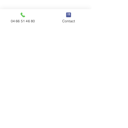
04 66 51 46 80
Contact