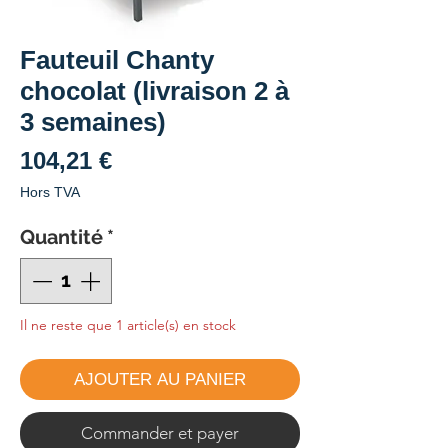
Fauteuil Chanty
chocolat (livraison 2 à
3 semaines)
Prix
104,21 €
Hors TVA
Quantité
*
Il ne reste que 1 article(s) en stock
AJOUTER AU PANIER
Commander et payer