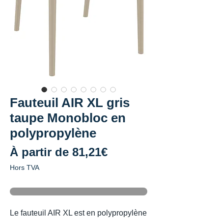
Fauteuil AIR XL gris
taupe Monobloc en
polypropylène
Prix
À partir de
81,21€
promotionnel
Hors TVA
Le fauteuil AIR XL est en polypropylène