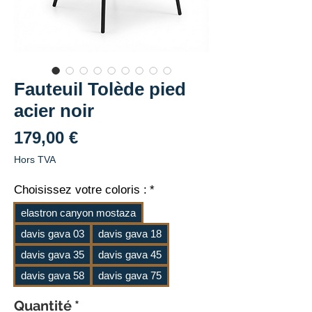
Fauteuil Tolède pied
acier noir
Prix
179,00 €
Hors TVA
Choisissez votre coloris :
*
elastron canyon mostaza
davis gava 03
davis gava 18
davis gava 35
davis gava 45
davis gava 58
davis gava 75
Quantité
*