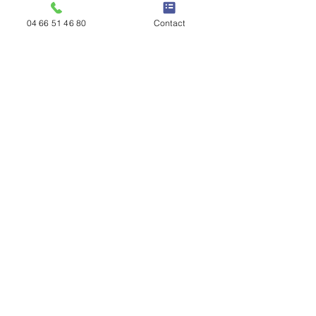
04 66 51 46 80
Contact