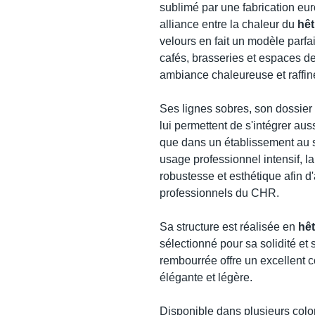
sublimé par une fabrication eu
alliance entre la chaleur du
hêt
velours en fait un modèle parfa
cafés, brasseries et espaces de
ambiance chaleureuse et raffin
Ses lignes sobres, son dossier
lui permettent de s'intégrer au
que dans un établissement au s
usage professionnel intensif, l
robustesse et esthétique afin 
professionnels du CHR.
Sa structure est réalisée en
hê
sélectionné pour sa solidité et
rembourrée offre un excellent c
élégante et légère.
Disponible dans plusieurs color