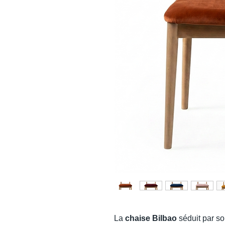
La
chaise Bilbao
séduit par so