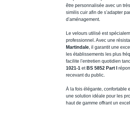
être personnalisée avec un très
similis cuir afin de s'adapter p
d'aménagement.
Le velours utilisé est spécial
professionnel. Avec une résist
Martindale
, il garantit une e
les établissements les plus fr
facilite l'entretien quotidien 
1021-1
et
BS 5852 Part I
répon
recevant du public.
À la fois élégante, confortable 
une solution idéale pour les pr
haut de gamme offrant un excell