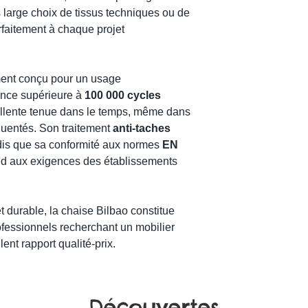
 large choix de tissus techniques ou de
arfaitement à chaque projet
ement conçu pour un usage
ance supérieure à
100 000 cycles
xcellente tenue dans le temps, même dans
équentés. Son traitement
anti-taches
tandis que sa conformité aux normes
EN
d aux exigences des établissements
et durable, la chaise Bilbao constitue
ofessionnels recherchant un mobilier
ent rapport qualité-prix.
Découvertes