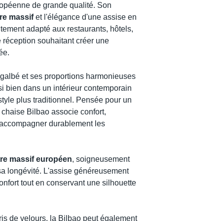
ropéenne de grande qualité. Son
re massif
et l'élégance d'une assise en
itement adapté aux restaurants, hôtels,
 réception souhaitant créer une
ée.
 galbé et ses proportions harmonieuses
ssi bien dans un intérieur contemporain
tyle plus traditionnel. Pensée pour un
a chaise Bilbao associe confort,
d'accompagner durablement les
tre massif européen
, soigneusement
 sa longévité. L'assise généreusement
onfort tout en conservant une silhouette
is de velours, la Bilbao peut également