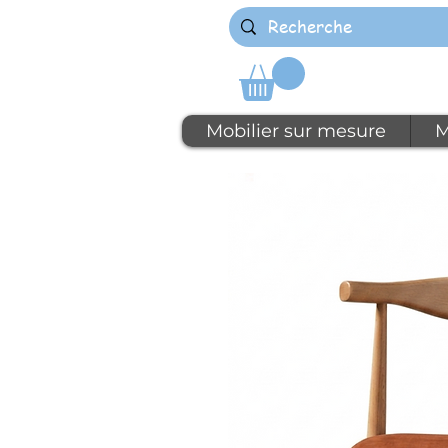
Mobilier sur mesure
M