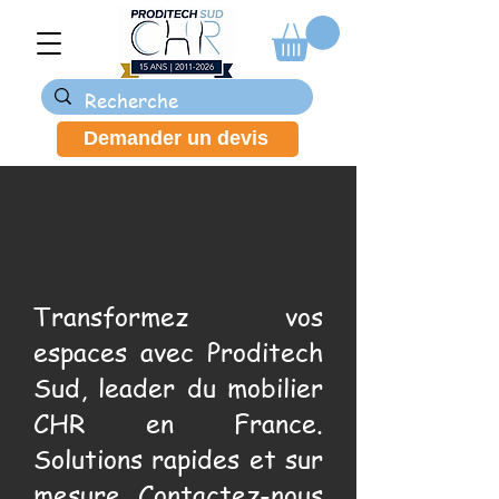
Demander un devis
Transformez vos
espaces avec Proditech
Sud, leader du mobilier
CHR en France.
Solutions rapides et sur
mesure. Contactez-nous