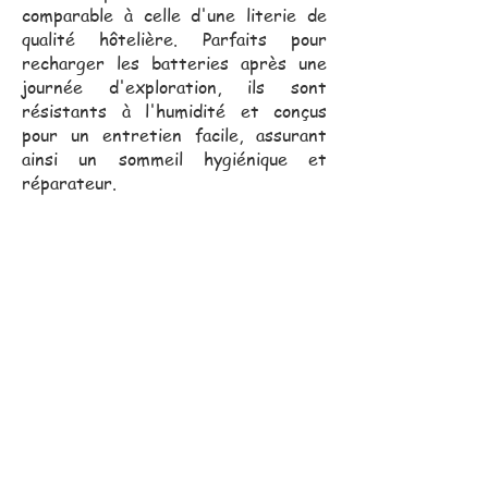
comparable à celle d'une literie de
qualité hôtelière. Parfaits pour
recharger les batteries après une
journée d'exploration, ils sont
résistants à l'humidité et conçus
pour un entretien facile, assurant
ainsi un sommeil hygiénique et
réparateur.
Notre équipe commerciale,
toujours proche de vous, se
déplace pour vous assister
dans vos projets.