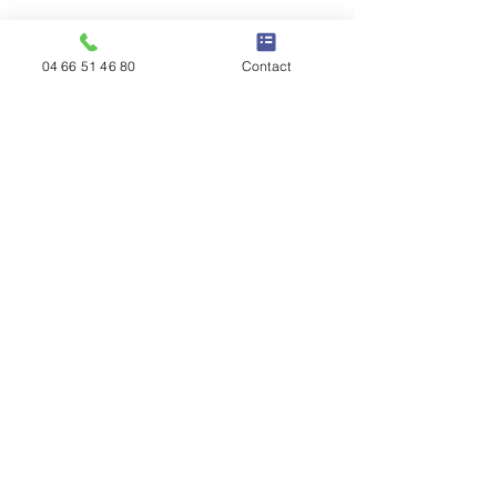
04 66 51 46 80
Contact