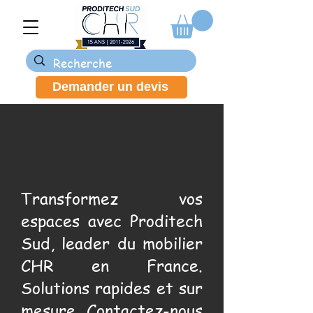
Demander un devis
Transformez vos
espaces avec Proditech
Sud, leader du mobilier
CHR en France.
Solutions rapides et sur
mesure. Contactez-nous