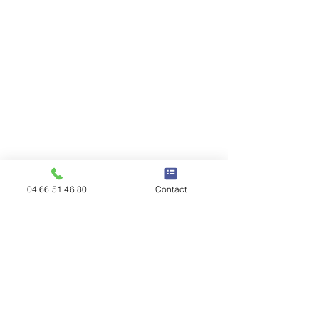
04 66 51 46 80
Contact