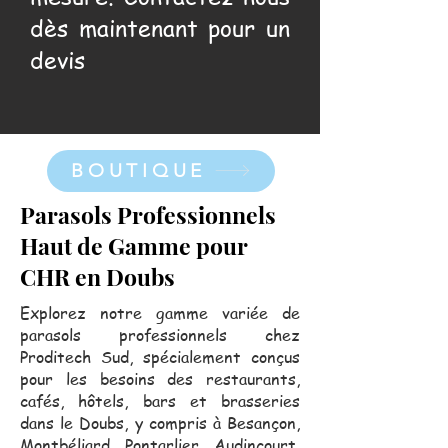
dès maintenant pour un
devis
BOUTIQUE
Parasols Professionnels
Haut de Gamme pour
CHR en Doubs
Explorez notre gamme variée de
parasols professionnels chez
Proditech Sud, spécialement conçus
pour les besoins des restaurants,
cafés, hôtels, bars et brasseries
dans le Doubs, y compris à Besançon,
Montbéliard, Pontarlier, Audincourt,