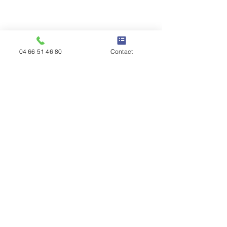
04 66 51 46 80
Contact