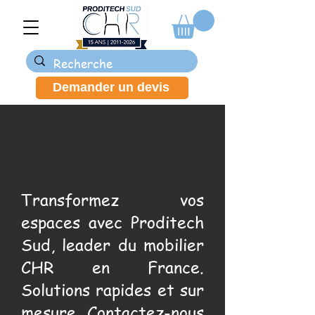
Demander un devis
Transformez vos
espaces avec Proditech
Sud, leader du mobilier
CHR en France.
Solutions rapides et sur
mesure. Contactez-nous