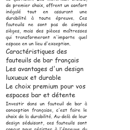
de premier choix, offrent un confort
inégalé tout en assurant une
durabilité à toute épreuve. Ces
fauteuils ne sont pas de simples
sièges, mais des pièces maîtresses
qui transformeront n'importe quel
espace en un lieu d'exception.
Caractéristiques des
fauteuils de bar français
Les avantages d'un design
luxueux et durable
Le choix premium pour vos
espaces bar et détente
Investir dans un fauteuil de bar à
conception française, c'est faire le
choix de la durabilité. Au-delà de leur
design séduisant, ces fauteuils sont
conçus pour résister à l'épreuve du