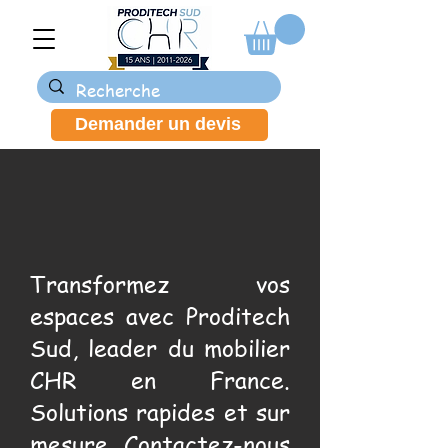
Demander un devis
Transformez vos
espaces avec Proditech
Sud, leader du mobilier
CHR en France.
Solutions rapides et sur
mesure. Contactez-nous