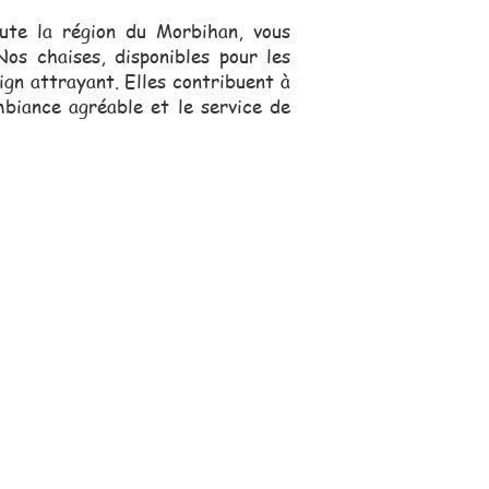
ute la région du Morbihan, vous
Nos chaises, disponibles pour les
ign attrayant. Elles contribuent à
mbiance agréable et le service de
s, se déplace pour