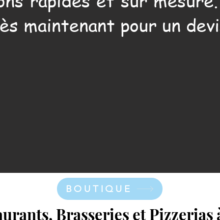
ons rapides et sur mesure
ès maintenant pour un devi
BOUTIQUE
urants, Brasseries et Pizzerias