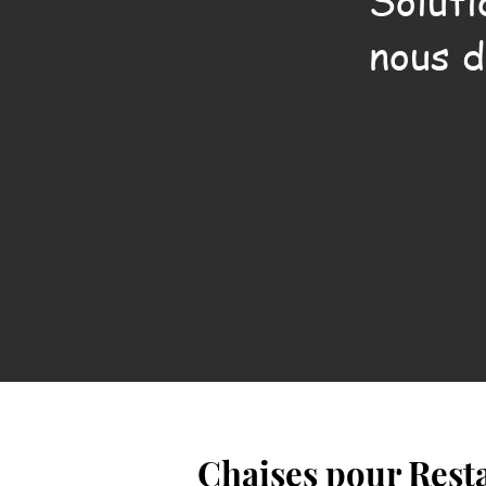
Soluti
nous d
Chaises pour Resta