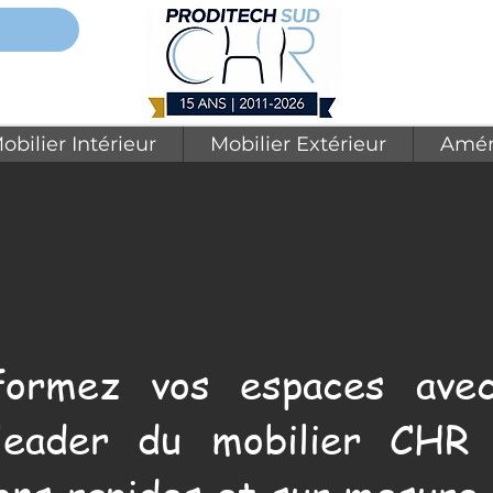
obilier Intérieur
Mobilier Extérieur
Amén
formez vos espaces avec
leader du mobilier CHR 