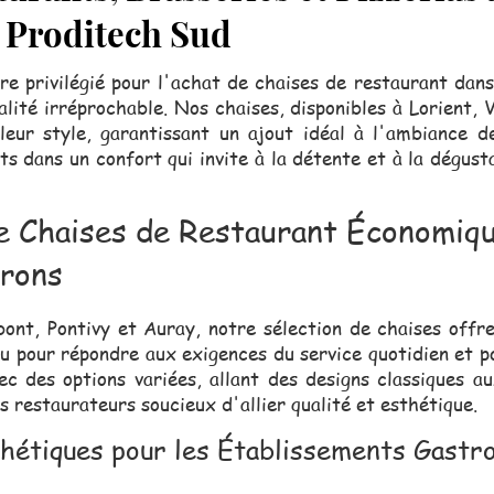
| Proditech Sud
re privilégié pour l'achat de chaises de restaurant da
lité irréprochable. Nos chaises, disponibles à Lorient, 
 leur style, garantissant un ajout idéal à l'ambiance d
nts dans un confort qui invite à la détente et à la dégust
e Chaises de Restaurant Économiqu
irons
ont, Pontivy et Auray, notre sélection de chaises offre
u pour répondre aux exigences du service quotidien et 
ec des options variées, allant des designs classiques 
es restaurateurs soucieux d'allier qualité et esthétique.
thétiques pour les Établissements Gast