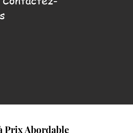
. Contactez-
s
 à Prix Abordable