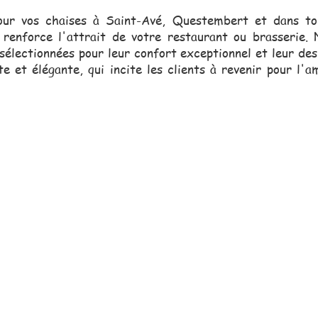
our vos chaises à Saint-Avé, Questembert et dans to
 renforce l'attrait de votre restaurant ou brasserie. 
sélectionnées pour leur confort exceptionnel et leur des
e et élégante, qui incite les clients à revenir pour l'a
erciale, toujours proche de vou
vous assister dans vos projets.