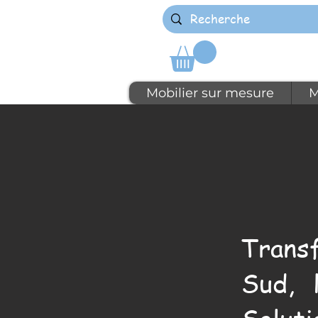
Mobilier sur mesure
M
Trans
Sud, 