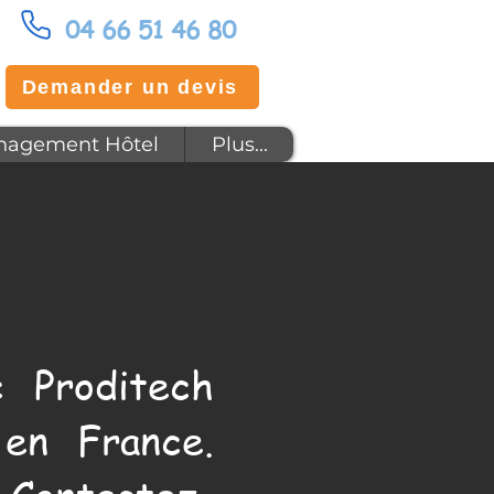
04 66 51 46 80
Demander un devis
agement Hôtel
Plus...
 Proditech
en France.