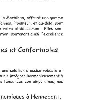
ns le Morbihan, offrant une gamme
Vannes, Ploemeur, et au-delà, sont
e votre établissement. Elles sont
ation, soutenant ainsi l'excellence
es et Confortables
 une solution d'assise robuste et
pour s'intégrer harmonieusement à
aux tendances contemporaines, nos
ronomiques à Hennebont,