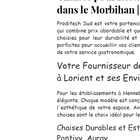
dans le Morbihan 
Proditech Sud est votre partenai
qui combine prix abordable et qua
choisies pour leur durabilité et
parfaites pour accueillir vos clie
de votre service gastronomique.
Votre Fournisseur d
à Lorient et ses Env
Pour les établissements à Henneb
élégante. Chaque modèle est conç
l'esthétique de votre espace. Av
chaises sont le choix idéal pour l
Chaises Durables et Es
Pontivy, Auray