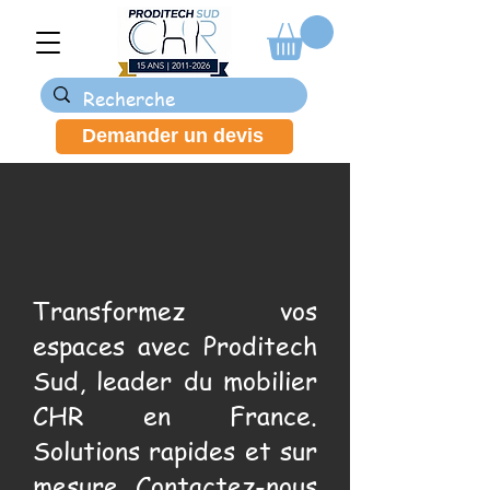
Demander un devis
Transformez vos
espaces avec Proditech
Sud, leader du mobilier
CHR en France.
Solutions rapides et sur
mesure. Contactez-nous