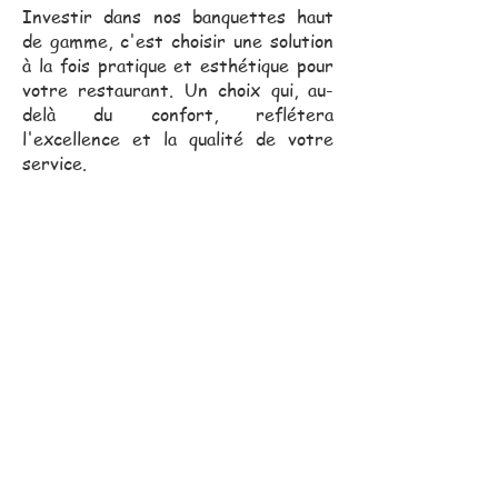
Investir dans nos banquettes haut
de gamme, c'est choisir une solution
à la fois pratique et esthétique pour
votre restaurant. Un choix qui, au-
delà du confort, reflétera
l'excellence et la qualité de votre
service.
Notre équipe commerciale,
toujours proche de vous, se
déplace pour vous assister
dans vos projets.