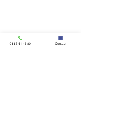
04 66 51 46 80
Contact