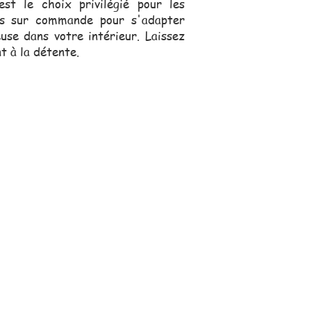
st le choix privilégié pour les
ées sur commande pour s'adapter
use dans votre intérieur. Laissez
t à la détente.
s, se déplace pour