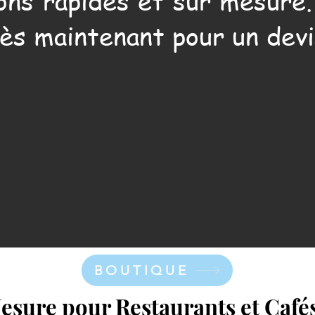
ons rapides et sur mesure
ès maintenant pour un devi
BOUTIQUE
sure pour Restaurants et Cafés