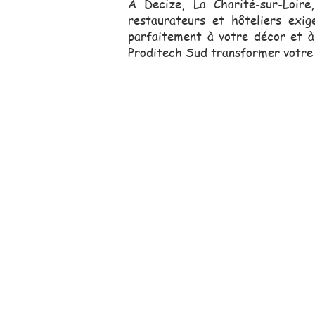
À Decize, La Charité-sur-Loire
restaurateurs et hôteliers exi
parfaitement à votre décor et à 
Proditech Sud transformer votre e
Notre équipe comm