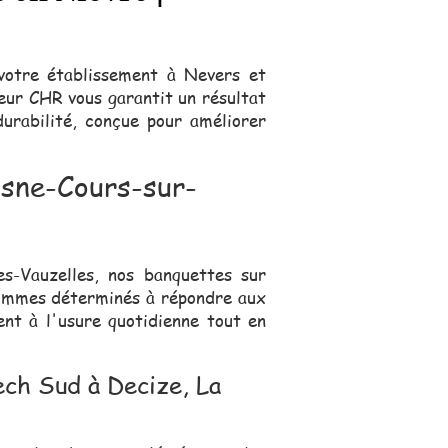
votre établissement à Nevers et
teur CHR vous garantit un résultat
urabilité, conçue pour améliorer
osne-Cours-sur-
s-Vauzelles, nos banquettes sur
sommes déterminés à répondre aux
nt à l'usure quotidienne tout en
ch Sud à Decize, La