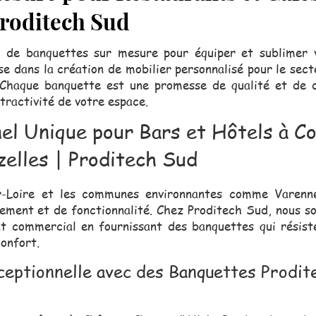
 Proditech Sud
de banquettes sur mesure pour équiper et sublimer 
e dans la création de mobilier personnalisé pour le sec
. Chaque banquette est une promesse de qualité et de d
ttractivité de votre espace.
nel Unique pour Bars et Hôtels à C
zelles | Proditech Sud
ur-Loire et les communes environnantes comme Varenne
ement et de fonctionnalité. Chez Proditech Sud, nous 
t commercial en fournissant des banquettes qui résiste
confort.
eptionnelle avec des Banquettes Prodite