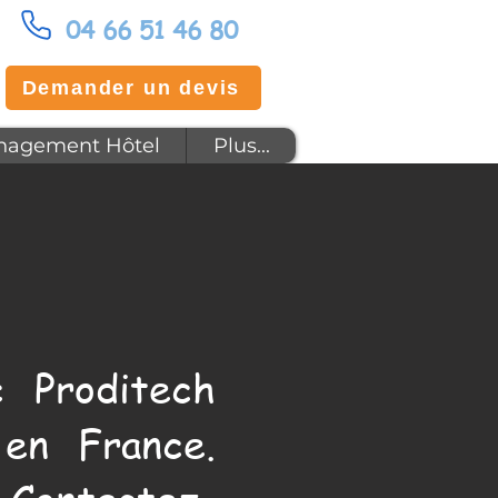
04 66 51 46 80
Demander un devis
agement Hôtel
Plus...
 Proditech
en France.