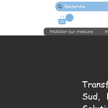
Mobilier sur mesure
M
Trans
Sud, 