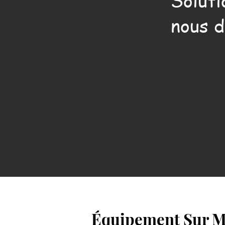
Soluti
nous d
Équipement Sur Me