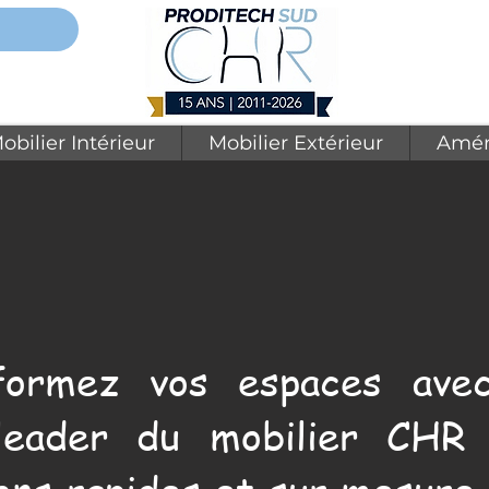
obilier Intérieur
Mobilier Extérieur
Amén
formez vos espaces avec
leader du mobilier CHR 