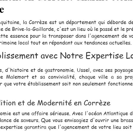
e
quitaine, la Corrèze est un département qui déborde de
ce de Brive-la-Gaillarde, c'est un lieu où le passé et le 
tte essence pour la transposer dans l'agencement de v
trimoine local tout en répondant aux tendances actuelles.
lissement avec Notre Expertise L
e, d'histoire et de gastronomie. Ussel, avec ses paysage
re Malemort et sa convivialité, chaque ville a sa p
ur que votre établissement soit non seulement fonctionnel,
tion et de Modernité en Corrèze
omie est une affaire sérieuse. Avec l'océan Atlantique d
ndance de saveurs. Que vous envisagiez d'ouvrir une bras
 expertise garantira que l'agencement de votre lieu soit