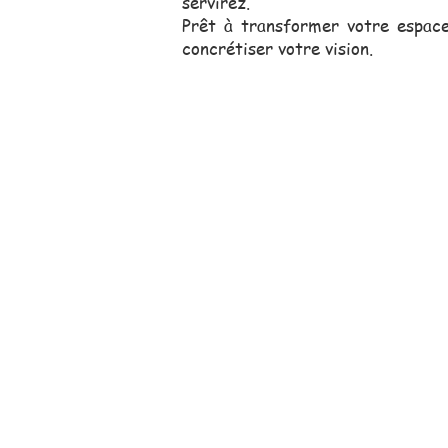
servirez.
Prêt à transformer votre espac
concrétiser votre vision.
Notre équipe comm