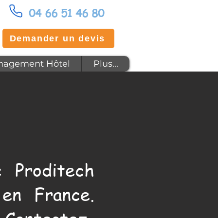
04 66 51 46 80
Demander un devis
agement Hôtel
Plus...
 Proditech
en France.