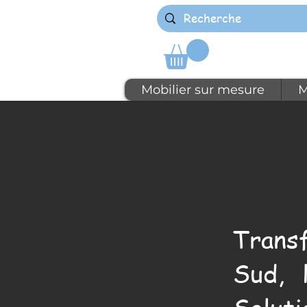
Mobilier sur mesure
M
Trans
Sud, 