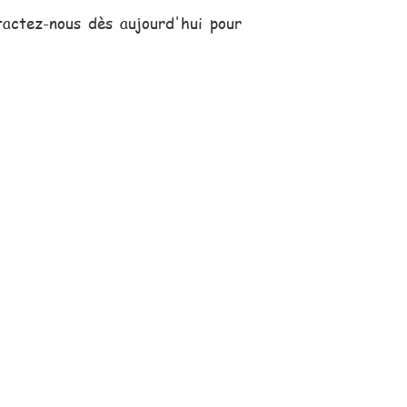
actez-nous dès aujourd'hui pour
s, se déplace pour