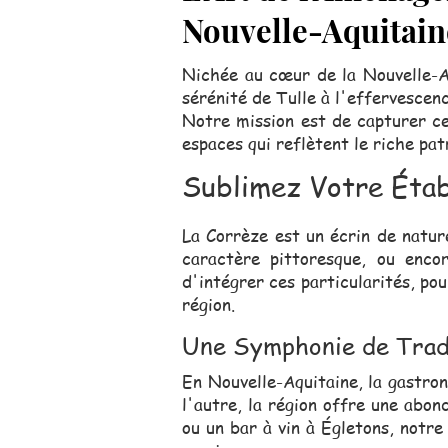
Nouvelle-Aquitain
Nichée au cœur de la Nouvelle-A
sérénité de Tulle à l'effervescen
Notre mission est de capturer ce
espaces qui reflètent le riche pa
Sublimez Votre Étab
La Corrèze est un écrin de natur
caractère pittoresque, ou enco
d'intégrer ces particularités, po
région.
Une Symphonie de Tradi
En Nouvelle-Aquitaine, la gastron
l'autre, la région offre une abo
ou un bar à vin à Égletons, notre