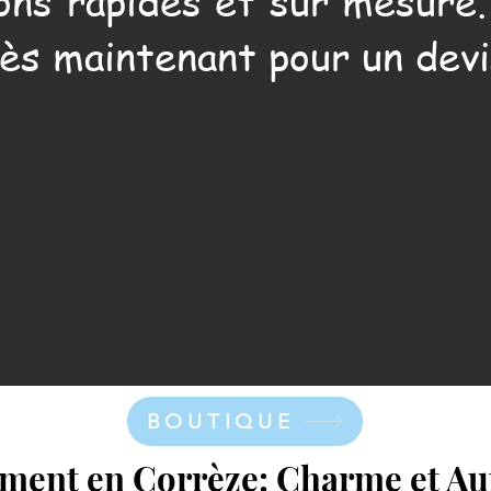
ons rapides et sur mesure
ès maintenant pour un devi
BOUTIQUE
ement en Corrèze: Charme et Aut