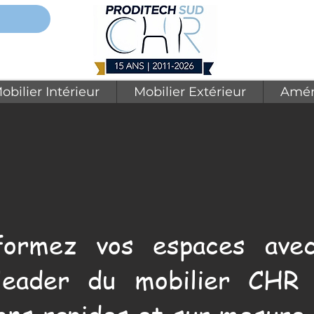
obilier Intérieur
Mobilier Extérieur
Amén
formez vos espaces avec
leader du mobilier CHR 