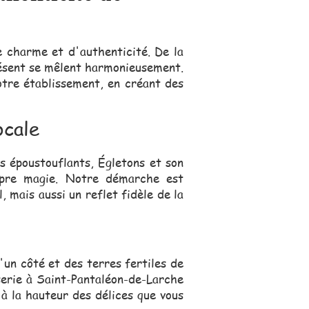
 charme et d'authenticité. De la
présent se mêlent harmonieusement.
otre établissement, en créant des
ocale
s époustouflants, Égletons et son
ropre magie. Notre démarche est
 mais aussi un reflet fidèle de la
'un côté et des terres fertiles de
serie à Saint-Pantaléon-de-Larche
 à la hauteur des délices que vous