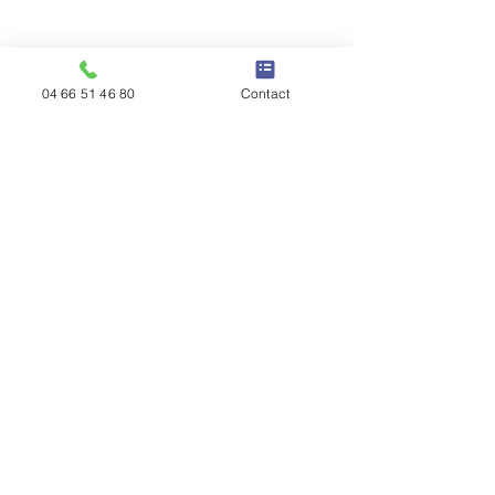
04 66 51 46 80
Contact