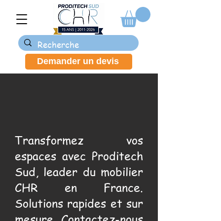
Demander un devis
Transformez vos
espaces avec Proditech
Sud, leader du mobilier
CHR en France.
Solutions rapides et sur
mesure. Contactez-nous