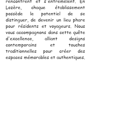
rencontrent et s'entremêlent. En
Lozère, chaque établissement
possède le potentiel de se
distinguer, de devenir un lieu phare
pour résidents et voyageurs. Nous
vous accompagnons dans cette quête
d'excellence, alliant designs
contemporains et touches
traditionnelles pour créer des
espaces mémorables et authentiques.
Notre équipe commerciale,
toujours proche de vous, se
déplace pour vous assister
dans vos projets.