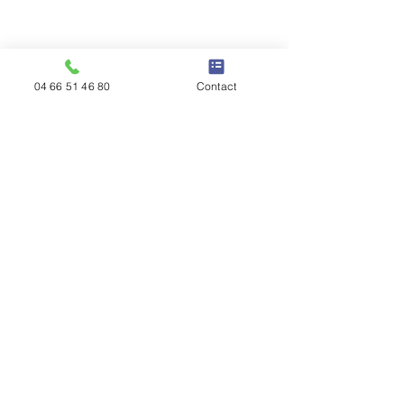
04 66 51 46 80
Contact