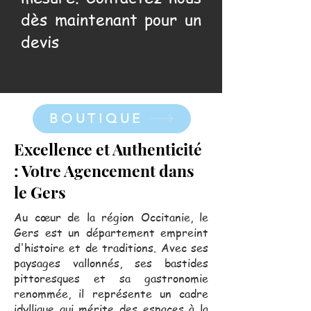
dès maintenant pour un
devis
BOUTIQUE
Excellence et Authenticité
: Votre Agencement dans
le Gers
Au cœur de la région Occitanie, le
Gers est un département empreint
d'histoire et de traditions. Avec ses
paysages vallonnés, ses bastides
pittoresques et sa gastronomie
renommée, il représente un cadre
idyllique qui mérite des espaces à la