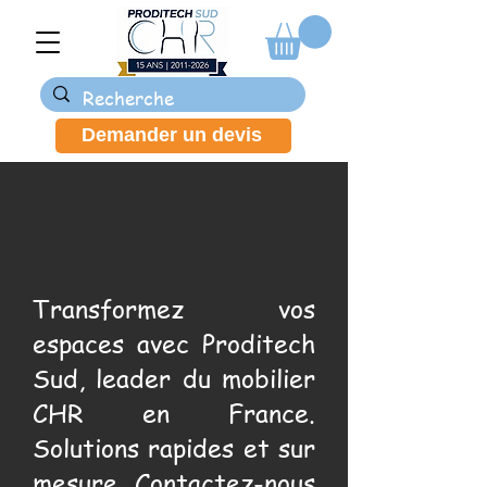
Demander un devis
Transformez vos
espaces avec Proditech
Sud, leader du mobilier
CHR en France.
Solutions rapides et sur
mesure. Contactez-nous